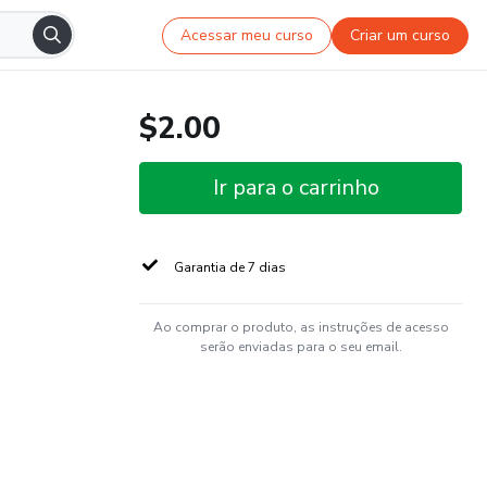
Acessar meu curso
Criar um curso
$2.00
Ir para o carrinho
Garantia de 7 dias
Ao comprar o produto, as instruções de acesso
serão enviadas para o seu email.