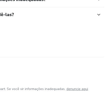
ê-las?
art. Se você vir informações inadequadas,
denuncie aqui