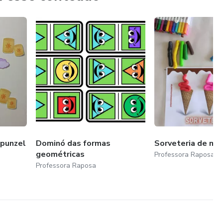
apunzel
Dominó das formas
Sorveteria de ma
geométricas
Professora Raposa
Professora Raposa