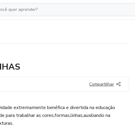
NHAS
Compartilhar
vidade extremamente benéfica e divertida na educação
e para trabalhar as cores,formas,linhas,auxiliando na
xturas.