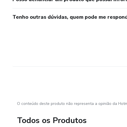
.
Tenho outras dúvidas, quem pode me respond
.
.
.
.
.
O conteúdo deste produto não representa a opinião da Hotm
Todos os Produtos