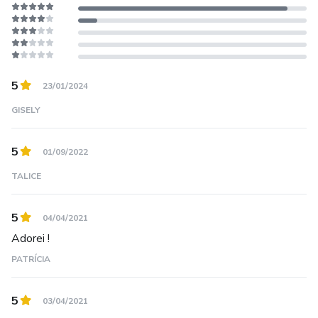
Fichas de leituras (tabuada)
5
23/01/2024
GISELY
5
01/09/2022
TALICE
5
04/04/2021
Adorei !
PATRÍCIA
5
03/04/2021