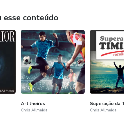
u esse conteúdo
Artilheiros
Superação da Tim
Chris Allmeida
Chris Allmeida