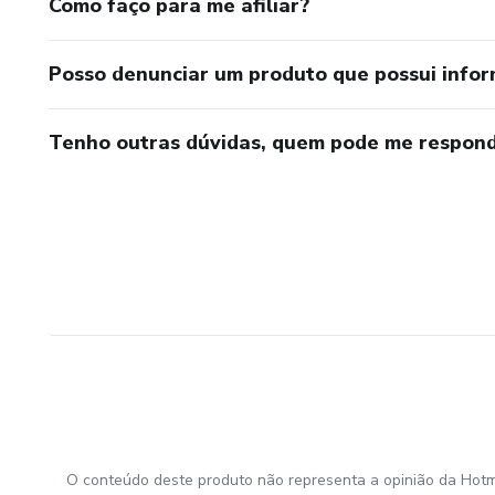
Como faço para me afiliar?
Posso denunciar um produto que possui info
Tenho outras dúvidas, quem pode me respond
O conteúdo deste produto não representa a opinião da Hotm