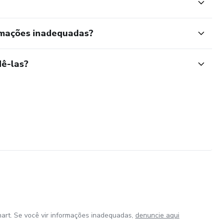
rmações inadequadas?
ê-las?
art. Se você vir informações inadequadas,
denuncie aqui