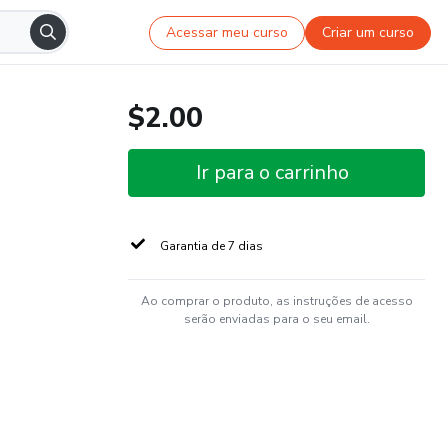
Acessar meu curso
Criar um curso
$2.00
Ir para o carrinho
Garantia de 7 dias
Ao comprar o produto, as instruções de acesso
serão enviadas para o seu email.