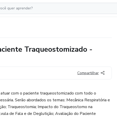
aciente Traqueostomizado -
Compartilhar
 atuar com o paciente traqueostomizado com todo o
essária. Serão abordados os temas: Mecânica Respiratória e
ição; Traqueostomia; Impacto do Traqueostomo na
lvula de Fala e de Deglutição; Avaliação do Paciente