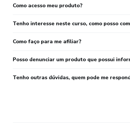
Como acesso meu produto?
Tenho interesse neste curso, como posso co
Como faço para me afiliar?
Posso denunciar um produto que possui info
Tenho outras dúvidas, quem pode me respond