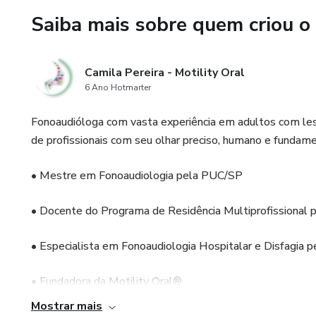
Saiba mais sobre quem criou o
Camila Pereira - Motility Oral
6 Ano Hotmarter
Fonoaudióloga com vasta experiência em adultos com lesã
de profissionais com seu olhar preciso, humano e fundame
• Mestre em Fonoaudiologia pela PUC/SP
• Docente do Programa de Residência Multiprofissional
• Especialista em Fonoaudiologia Hospitalar e Disfagia p
• Fundadora da Motility Oral®
Mostrar mais