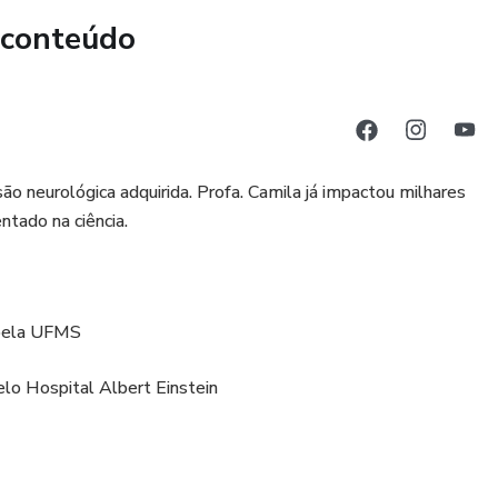
 conteúdo
o neurológica adquirida. Profa. Camila já impactou milhares
ntado na ciência.
 pela UFMS
elo Hospital Albert Einstein