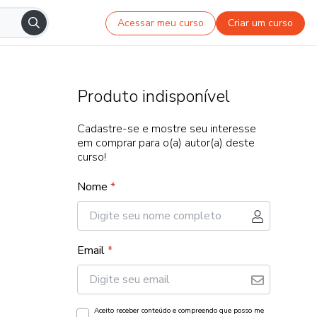
Acessar meu curso
Criar um curso
Produto indisponível
Cadastre-se e mostre seu interesse
em comprar para o(a) autor(a) deste
curso!
Nome
*
Email
*
Aceito receber conteúdo e compreendo que posso me