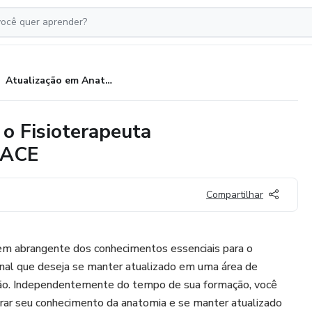
Atualização em Anatomia para o Fisioterapeuta Dermatofuncional- MÓDULO FACE
o Fisioterapeuta
FACE
Compartilhar
m abrangente dos conhecimentos essenciais para o
nal que deseja se manter atualizado em uma área de
ão. Independentemente do tempo de sua formação, você
orar seu conhecimento da anatomia e se manter atualizado