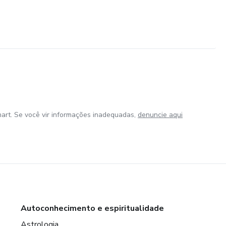
art. Se você vir informações inadequadas,
denuncie aqui
Autoconhecimento e espiritualidade
Astrologia