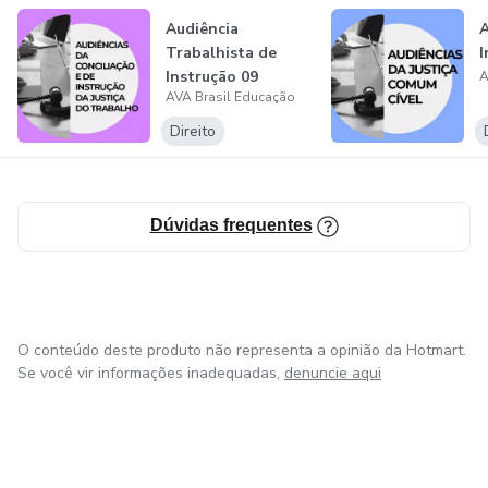
Audiência
A
Trabalhista de
I
Instrução 09
A
AVA Brasil Educação
Direito
Dúvidas frequentes
O conteúdo deste produto não representa a opinião da Hotmart.
Se você vir informações inadequadas,
denuncie aqui