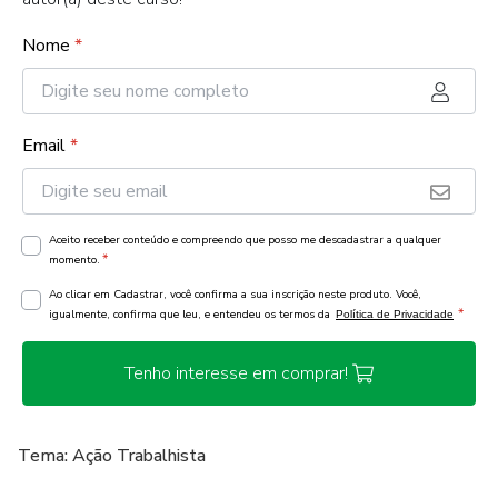
Nome
*
Email
*
Aceito receber conteúdo e compreendo que posso me descadastrar a qualquer
*
momento.
Ao clicar em Cadastrar, você confirma a sua inscrição neste produto. Você,
*
igualmente, confirma que leu, e entendeu os termos da
Política de Privacidade
Tenho interesse em comprar!
Tema: Ação Trabalhista