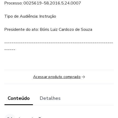
Processo: 0025619-58.2016.5.24.0007
Tipo de Audiência: Instrução
Presidente do ato: Bóris Luiz Cardozo de Souza
-----------------------------------------------------------
------
Acessar produto comprado
Conteúdo
Detalhes