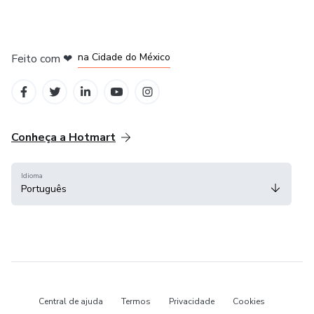
em Bogotá
em Amsterdam
em Madrid
na Cidade do México
Feito com
❤
em Belo Horizonte
Conheça a Hotmart
Idioma
Português
Central de ajuda
Termos
Privacidade
Cookies