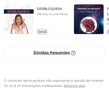
Divino.
DESBLOQUEIA!
U
Mariana Ciccotti Parize
M
Geral
Dúvidas frequentes
O conteúdo deste produto não representa a opinião da Hotmart.
Se você vir informações inadequadas,
denuncie aqui