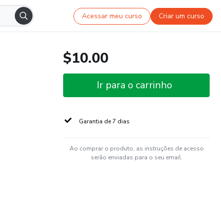
Acessar meu curso
Criar um curso
$10.00
Ir para o carrinho
Garantia de 7 dias
Ao comprar o produto, as instruções de acesso
serão enviadas para o seu email.