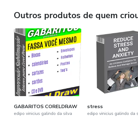
Outros produtos de quem crio
GABARITOS CORELDRAW
stress
edipo vinicius galindo da silva
edipo vinicius galindo da s