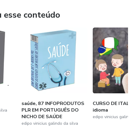
u esse conteúdo
saúde, 87 INFOPRODUTOS
CURSO DE ITALIA
PLR EM PORTUGUÊS DO
idioma
ilva
NICHO DE SAÚDE
edipo vinicius galindo
edipo vinicius galindo da silva