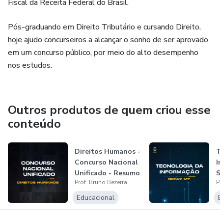
Fiscal da Receita Federal do Brasil.
Pós-graduando em Direito Tributário e cursando Direito,
hoje ajudo concurseiros a alcançar o sonho de ser aprovado
em um concurso público, por meio do alto desempenho
nos estudos.
Outros produtos de quem criou esse
conteúdo
Direitos Humanos -
T
Concurso Nacional
I
Unificado - Resumo
S
Prof. Bruno Bezerra
P
Esqu...
E
Educacional