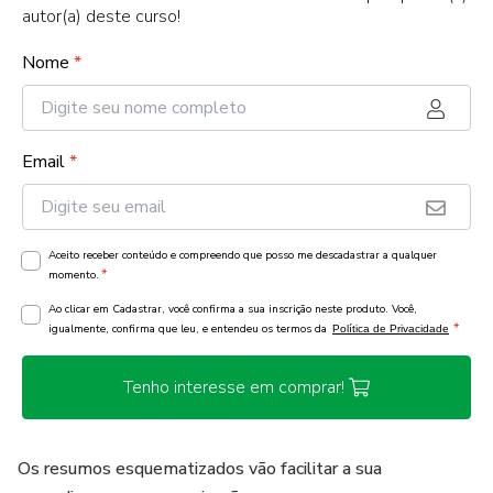
autor(a) deste curso!
Nome
*
Email
*
Aceito receber conteúdo e compreendo que posso me descadastrar a qualquer
*
momento.
Ao clicar em Cadastrar, você confirma a sua inscrição neste produto. Você,
*
igualmente, confirma que leu, e entendeu os termos da
Política de Privacidade
Tenho interesse em comprar!
Os resumos esquematizados vão facilitar a sua