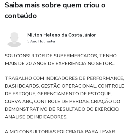
Saiba mais sobre quem criou o
instrumento que identifica, quantifica e reduz esse
vazamento.
conteúdo
Milton Heleno da Costa Júnior
5 Ano Hotmarter
SOU CONSULTOR DE SUPERMERCADOS, TENHO
MAIS DE 20 ANOS DE EXPERIENCIA NO SETOR...
TRABALHO COM INDICADORES DE PERFORMANCE,
DASHBOARDS, GESTÃO OPERACIONAL, CONTROLE
DE ESTOQUE, GERENCIAMENTO DE ESTOQUE,
CURVA ABC, CONTROLE DE PERDAS, CRIAÇÃO DO
DEMONSTRATIVO DE RESULTADO DO EXERCÍCIO,
ANALISE DE INDICADORES.
A MCJ.CONSULTORIAS FOI CRIADA PARA LEVAR