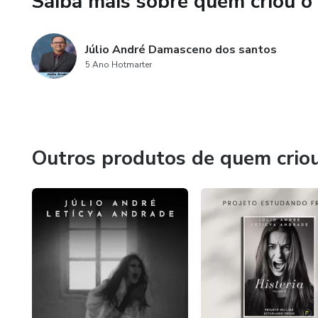
Saiba mais sobre quem criou o
Júlio André Damasceno dos santos
5 Ano Hotmarter
Outros produtos de quem crio