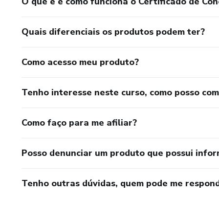
O que é e como funciona o Certificado de Con
Quais diferenciais os produtos podem ter?
Como acesso meu produto?
Tenho interesse neste curso, como posso co
Como faço para me afiliar?
Posso denunciar um produto que possui info
Tenho outras dúvidas, quem pode me respond