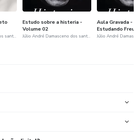
jeto
Estudo sobre a histeria -
Aula Gravada - Pr
Volume 02
Estudando Freud 
Júlio André Damasceno dos santos
Júlio André Damasceno dos santos