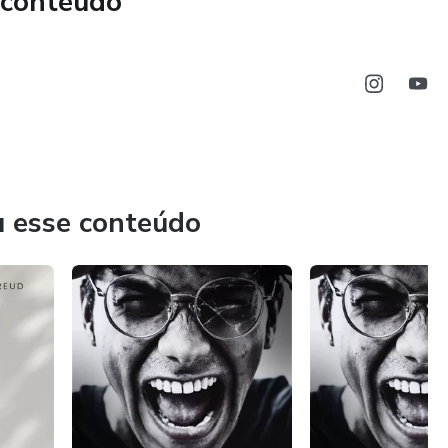
 conteúdo
u esse conteúdo