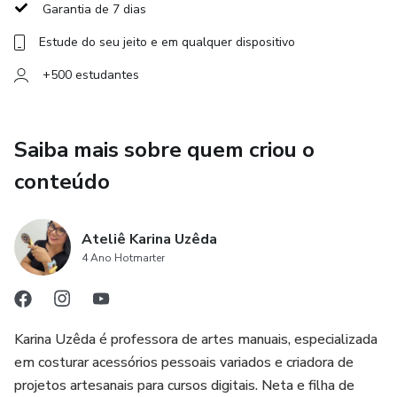
aproximadamente 20cm de Altura x 20cm de Largura e
Garantia de 7 dias
17,5cm de profundidade, e a Nécessaire menor fica com
Estude do seu jeito e em qualquer dispositivo
aproximadamente 12cm de Altura x 11,5cm de Largura e
10cm de profundidade
+500 estudantes
Saiba mais sobre quem criou o
conteúdo
Ateliê Karina Uzêda
4 Ano Hotmarter
Karina Uzêda é professora de artes manuais, especializada
em costurar acessórios pessoais variados e criadora de
projetos artesanais para cursos digitais. Neta e filha de