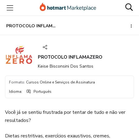
Ir
Ir
Ir
para
para
para
o
o
o
conteúdo
pagamento
rodapé
PROTOCOLO INFLAMAZERO
principal
PROTOCOLO INFLAMAZERO
Keise Bisconsini Dos Santos
Formato
:
Cursos Online e Serviços de Assinatura
Idioma
:
Português
Você já se sentiu frustrada por tentar de tudo e não ver
resultados?
Dietas restritivas, exercícios exaustivos, cremes,