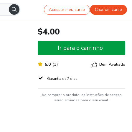
Acessar meu curso
Criar um curso
$4.00
Ir para o carrinho
5.0
(
1
)
Bem Avaliado
Garantia de 7 dias
Ao comprar o produto, as instruções de acesso
serão enviadas para o seu email.