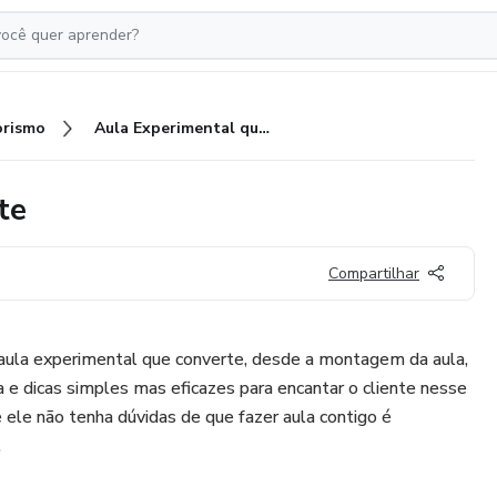
rismo
Aula Experimental que Converte
te
Compartilhar
aula experimental que converte, desde a montagem da aula,
ca e dicas simples mas eficazes para encantar o cliente nesse
 ele não tenha dúvidas de que fazer aula contigo é
.