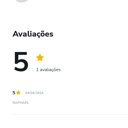
Avaliações
5
1 avaliações
5
04/04/2024
RAPHAEL