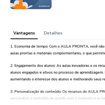
Vantagens
Detalhes
1. Economia de tempo: Com o AULA PRONTA, você não pre
aulas prontas e materiais complementares, o que permite
2. Engajamento dos alunos: As aulas inovadoras e os r
alunos engajados e ativos no processo de aprendizagem. I
aumentando o interesse dos alunos e melhorando seus r
3. Personalização do conteúdo: Os recursos do AULA PR
personalize o conteúdo de acordo com o contexto e as ne