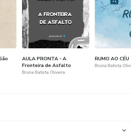
 São
AULA PRONTA - A
RUMO AO CÉU
Fronteira de Asfalto
Bruna Batista Oliveir
Bruna Batista Oliveira