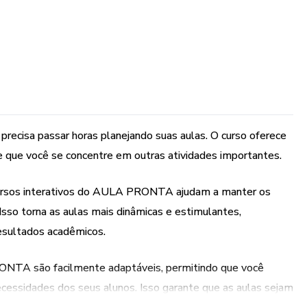
cisa passar horas planejando suas aulas. O curso oferece
 que você se concentre em outras atividades importantes.
ecursos interativos do AULA PRONTA ajudam a manter os
sso torna as aulas mais dinâmicas e estimulantes,
esultados acadêmicos.
ONTA são facilmente adaptáveis, permitindo que você
cessidades dos seus alunos. Isso garante que as aulas sejam