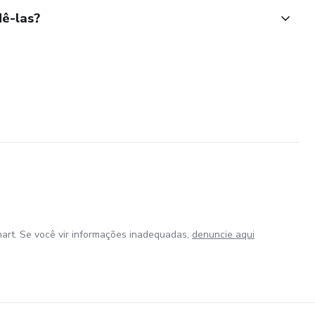
ê-las?
art. Se você vir informações inadequadas,
denuncie aqui