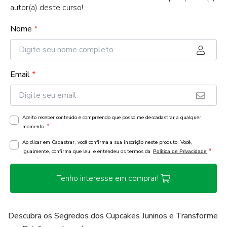
autor(a) deste curso!
Nome
*
Email
*
Aceito receber conteúdo e compreendo que posso me descadastrar a qualquer
*
momento.
Ao clicar em Cadastrar, você confirma a sua inscrição neste produto. Você,
*
igualmente, confirma que leu, e entendeu os termos da
Política de Privacidade
Tenho interesse em comprar!
Descubra os Segredos dos Cupcakes Juninos e Transforme