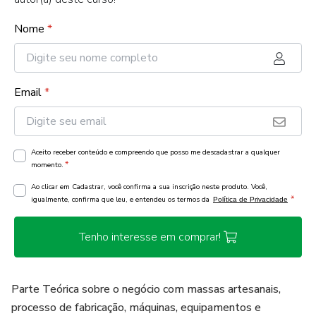
Nome
*
Email
*
Aceito receber conteúdo e compreendo que posso me descadastrar a qualquer
*
momento.
Ao clicar em Cadastrar, você confirma a sua inscrição neste produto. Você,
*
igualmente, confirma que leu, e entendeu os termos da
Política de Privacidade
Tenho interesse em comprar!
Parte Teórica sobre o negócio com massas artesanais,
processo de fabricação, máquinas, equipamentos e