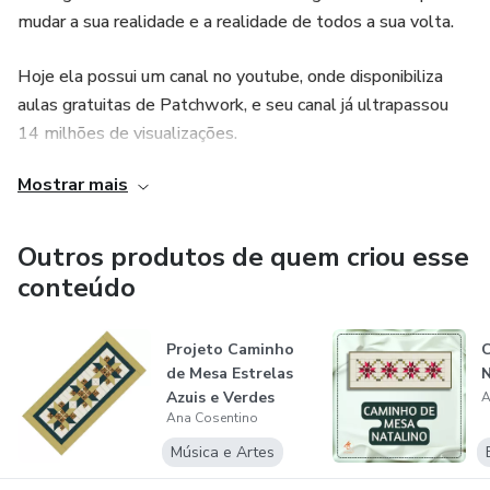
mudar a sua realidade e a realidade de todos a sua volta.
Hoje ela possui um canal no youtube, onde disponibiliza
aulas gratuitas de Patchwork, e seu canal já ultrapassou
14 milhões de visualizações.
Mostrar mais
Outros produtos de quem criou esse
conteúdo
Projeto Caminho
de Mesa Estrelas
N
Azuis e Verdes
A
Ana Cosentino
Música e Artes