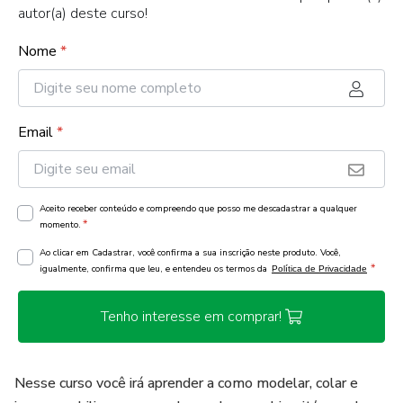
autor(a) deste curso!
Nome
*
Email
*
Aceito receber conteúdo e compreendo que posso me descadastrar a qualquer
*
momento.
Ao clicar em Cadastrar, você confirma a sua inscrição neste produto. Você,
*
igualmente, confirma que leu, e entendeu os termos da
Política de Privacidade
Tenho interesse em comprar!
Nesse curso você irá aprender a como modelar, colar e