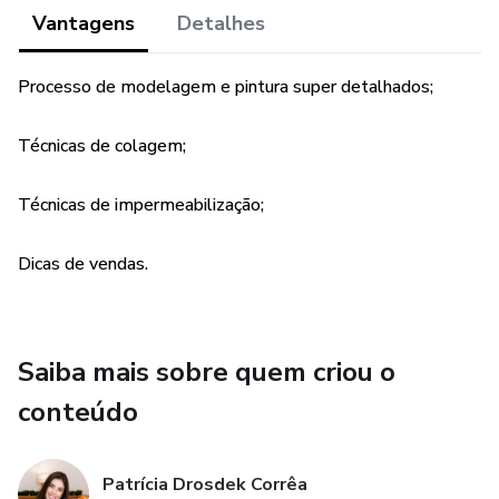
Vantagens
Detalhes
Processo de modelagem e pintura super detalhados;
Técnicas de colagem;
Técnicas de impermeabilização;
Dicas de vendas.
Saiba mais sobre quem criou o
conteúdo
Patrícia Drosdek Corrêa