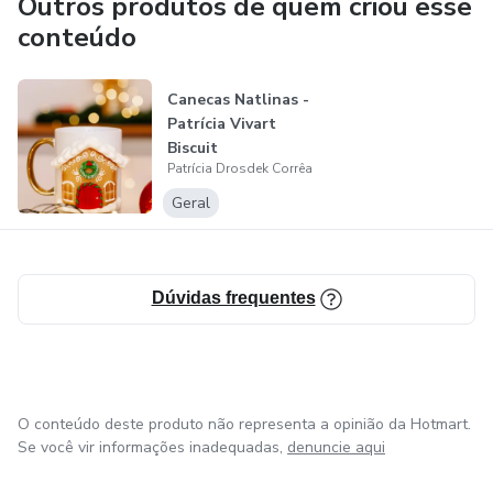
Outros produtos de quem criou esse
e motivado a colocar em prática o que aprende.
conteúdo
Canecas Natlinas -
Patrícia Vivart
Biscuit
Patrícia Drosdek Corrêa
Geral
Dúvidas frequentes
O conteúdo deste produto não representa a opinião da Hotmart.
Se você vir informações inadequadas,
denuncie aqui