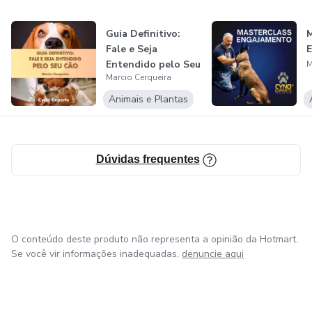
Guia Definitivo:
M
Fale e Seja
Entendido pelo Seu
M
Marcio Cerqueira
Cão
Animais e Plantas
Dúvidas frequentes
O conteúdo deste produto não representa a opinião da Hotmart.
Se você vir informações inadequadas,
denuncie aqui