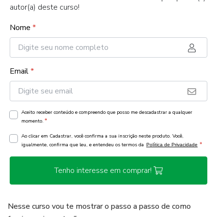
autor(a) deste curso!
Nome
*
Email
*
Aceito receber conteúdo e compreendo que posso me descadastrar a qualquer
*
momento.
Ao clicar em Cadastrar, você confirma a sua inscrição neste produto. Você,
*
igualmente, confirma que leu, e entendeu os termos da
Política de Privacidade
Tenho interesse em comprar!
Nesse curso vou te mostrar o passo a passo de como