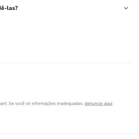
ê-las?
art. Se você vir informações inadequadas,
denuncie aqui