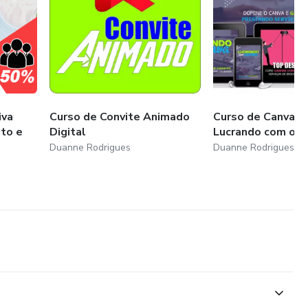
iva
Curso de Convite Animado
Curso de Canva C
to e
Digital
Lucrando com o C
Duanne Rodrigues
Duanne Rodrigues