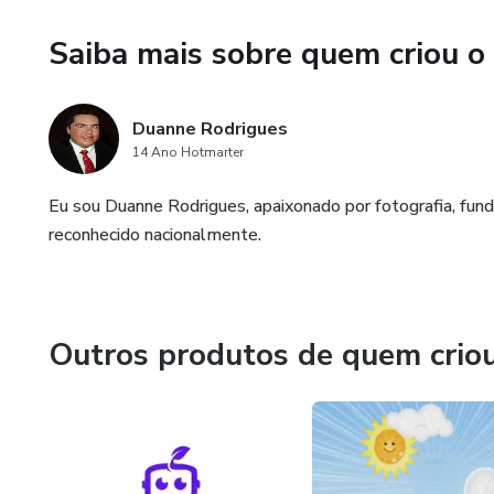
Saiba mais sobre quem criou o
Duanne Rodrigues
14 Ano Hotmarter
Eu sou Duanne Rodrigues, apaixonado por fotografia, fun
reconhecido nacionalmente.
Outros produtos de quem crio