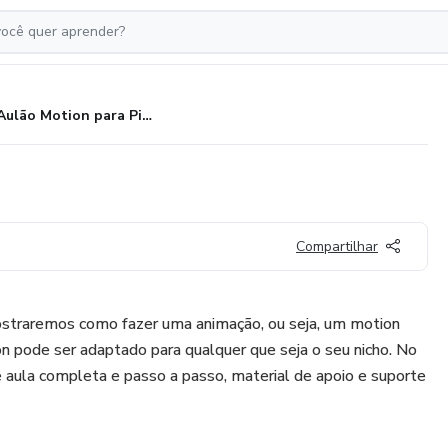
Aulão Motion para Pizzaria
Compartilhar
straremos como fazer uma animação, ou seja, um motion
on pode ser adaptado para qualquer que seja o seu nicho. No
e aula completa e passo a passo, material de apoio e suporte