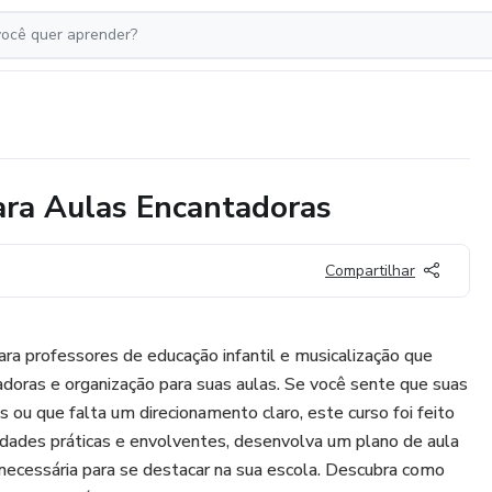
para Aulas Encantadoras
Compartilhar
ara professores de educação infantil e musicalização que
adoras e organização para suas aulas. Se você sente que suas
 ou que falta um direcionamento claro, este curso foi feito
ividades práticas e envolventes, desenvolva um plano de aula
a necessária para se destacar na sua escola. Descubra como