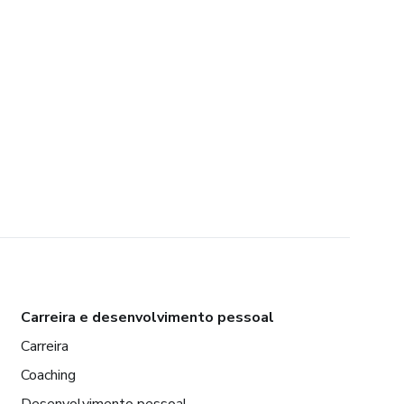
Carreira e desenvolvimento pessoal
Carreira
Coaching
Desenvolvimento pessoal