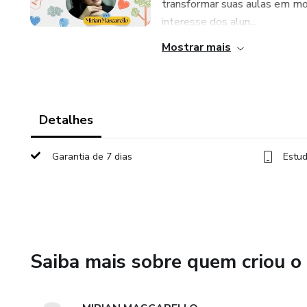
transformar suas aulas em m
interesse dos alun...
Mostrar mais
Detalhes
Garantia de 7 dias
Estud
Saiba mais sobre quem criou o