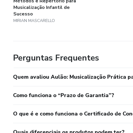
Métodos e Repertório para
Musicalização Infantil de
Sucesso
MIRIAN MASCARELLO
Perguntas Frequentes
Quem avaliou Aulão: Musicalização Prática p
Como funciona o “Prazo de Garantia”?
O que é e como funciona o Certificado de Con
Quais diferenciais os produtos podem ter?