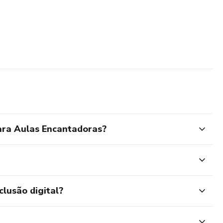
ara Aulas Encantadoras?
clusão digital?