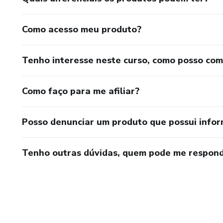
Como acesso meu produto?
Tenho interesse neste curso, como posso co
Como faço para me afiliar?
Posso denunciar um produto que possui info
Tenho outras dúvidas, quem pode me respond