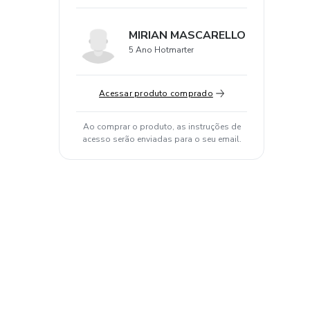
MIRIAN MASCARELLO
5 Ano Hotmarter
Acessar produto comprado
Ao comprar o produto, as instruções de
acesso serão enviadas para o seu email.