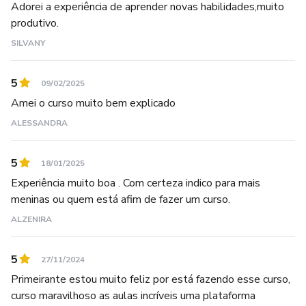
Adorei a experiência de aprender novas habilidades,muito
produtivo.
SILVANY
5
09/02/2025
Amei o curso muito bem explicado
ALESSANDRA
5
18/01/2025
Experiência muito boa . Com certeza indico para mais
meninas ou quem está afim de fazer um curso.
ALZENIRA
5
27/11/2024
Primeirante estou muito feliz por está fazendo esse curso,
curso maravilhoso as aulas incríveis uma plataforma