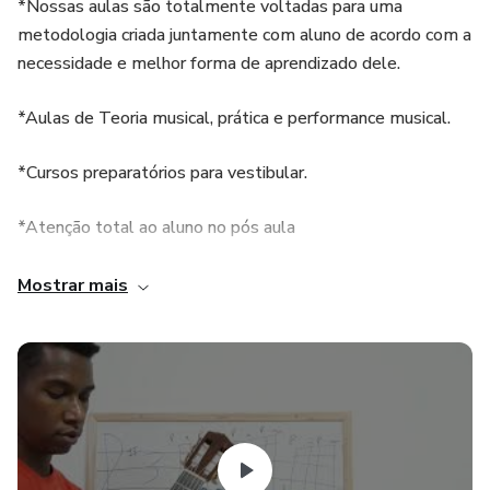
*Nossas aulas são totalmente voltadas para uma
metodologia criada juntamente com aluno de acordo com a
necessidade e melhor forma de aprendizado dele.
*Aulas de Teoria musical, prática e performance musical.
*Cursos preparatórios para vestibular.
*Atenção total ao aluno no pós aula
*Material didático
Mostrar mais