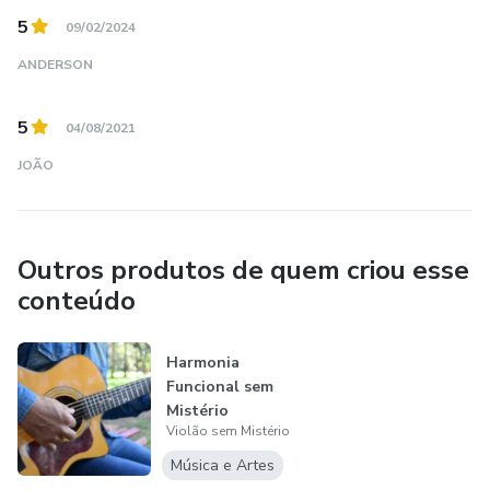
5
09/02/2024
ANDERSON
5
04/08/2021
JOÃO
Outros produtos de quem criou esse
conteúdo
Harmonia
Funcional sem
Mistério
Violão sem Mistério
Música e Artes