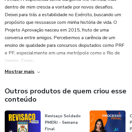
dentro de mim crescia a vontade por novos desafios.
Deixei para trás a estabilidade no Exército, buscando um
propósito que ressoasse com minha história de vida. O
Projeto Aprovação nasceu em 2015, fruto de uma
conversa entre amigos. Percebemos a carência de um
ensino de qualidade para concursos disputados como PRF
e PF, especialmente em uma metrópole como o Rio de
Janeiro. Come...
Mostrar mais
Outros produtos de quem criou esse
conteúdo
Revisaço Soldado
C
PMERJ - Semana
P
Final
P