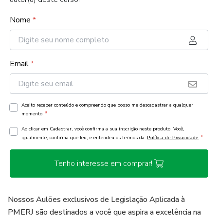
Nome
*
Email
*
Aceito receber conteúdo e compreendo que posso me descadastrar a qualquer
*
momento.
Ao clicar em Cadastrar, você confirma a sua inscrição neste produto. Você,
*
igualmente, confirma que leu, e entendeu os termos da
Política de Privacidade
Tenho interesse em comprar!
Nossos Aulões exclusivos de Legislação Aplicada à
PMERJ são destinados a você que aspira a excelência na