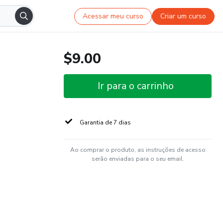
Acessar meu curso
Criar um curso
$9.00
Ir para o carrinho
Garantia de 7 dias
Ao comprar o produto, as instruções de acesso
serão enviadas para o seu email.