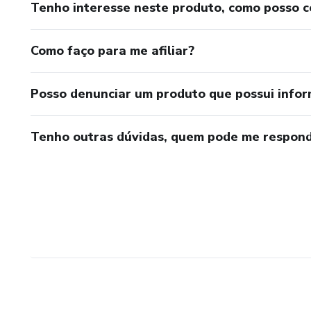
Tenho interesse neste produto, como posso 
Como faço para me afiliar?
Posso denunciar um produto que possui info
Tenho outras dúvidas, quem pode me respond