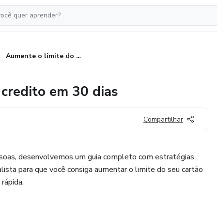
Aumente o limite do cartão de credito em 30 dias
 credito em 30 dias
Compartilhar
ssoas, desenvolvemos um guia completo com estratégias
alista para que você consiga aumentar o limite do seu cartão
rápida.