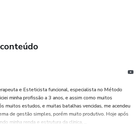
 conteúdo
apeuta e Esteticista funcional, especialista no Método
ciei minha profissão a 3 anos, e assim como muitos
após muitos estudos, e muitas batalhas vencidas, me acendeu
tema de gestão simples, porém muito produtivo. Hoje após
 minha renda e estrutura da clinica, ...