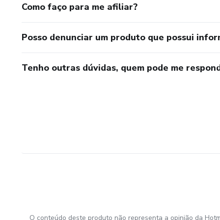
Como faço para me afiliar?
Posso denunciar um produto que possui info
Tenho outras dúvidas, quem pode me respond
O conteúdo deste produto não representa a opinião da Hotm