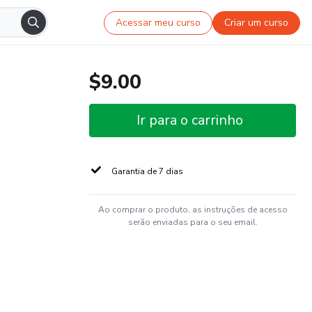
Acessar meu curso
Criar um curso
$9.00
Ir para o carrinho
Garantia de 7 dias
Ao comprar o produto, as instruções de acesso
serão enviadas para o seu email.