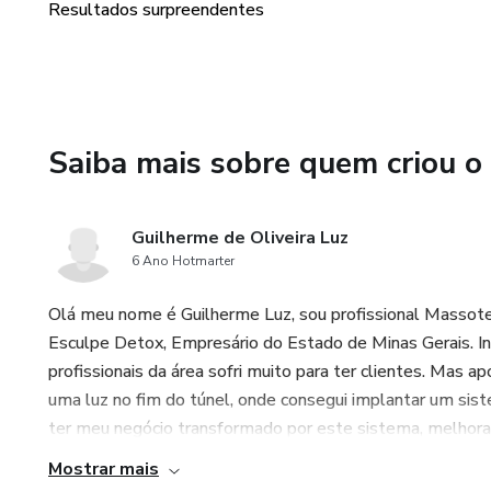
Resultados surpreendentes
Saiba mais sobre quem criou o
Guilherme de Oliveira Luz
6 Ano Hotmarter
Olá meu nome é Guilherme Luz, sou profissional Massoter
Esculpe Detox, Empresário do Estado de Minas Gerais. Ini
profissionais da área sofri muito para ter clientes. Mas 
uma luz no fim do túnel, onde consegui implantar um sis
ter meu negócio transformado por este sistema, melhorando
Mostrar mais