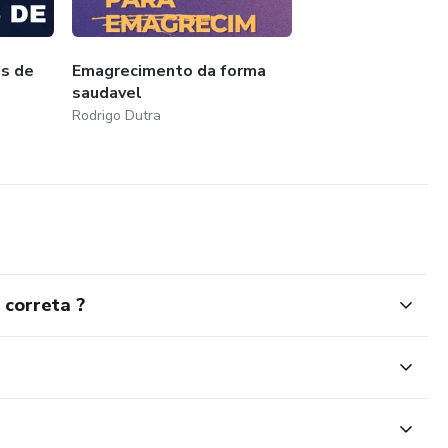
es de
Emagrecimento da forma
saudavel
Rodrigo Dutra
correta ?