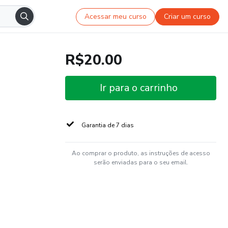
Acessar meu curso
Criar um curso
R$20.00
Ir para o carrinho
Garantia de 7 dias
Ao comprar o produto, as instruções de acesso
serão enviadas para o seu email.