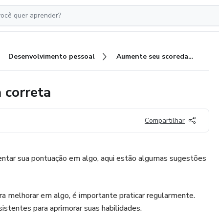
Desenvolvimento pessoal
Aumente seu scoreda da forma correta
 correta
Compartilhar
ntar sua pontuação em algo, aqui estão algumas sugestões
ra melhorar em algo, é importante praticar regularmente.
stentes para aprimorar suas habilidades.