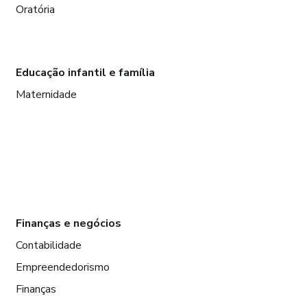
Oratória
Educação infantil e família
Maternidade
Finanças e negócios
Contabilidade
Empreendedorismo
Finanças