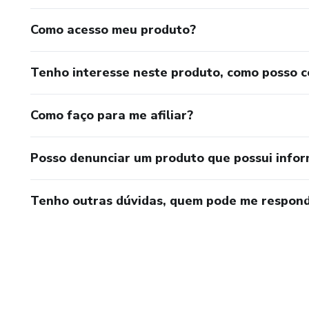
Como acesso meu produto?
Tenho interesse neste produto, como posso 
Como faço para me afiliar?
Posso denunciar um produto que possui info
Tenho outras dúvidas, quem pode me respond