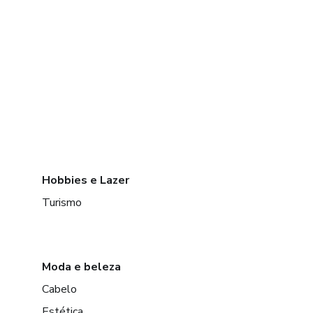
Hobbies e Lazer
Turismo
Moda e beleza
Cabelo
Estética