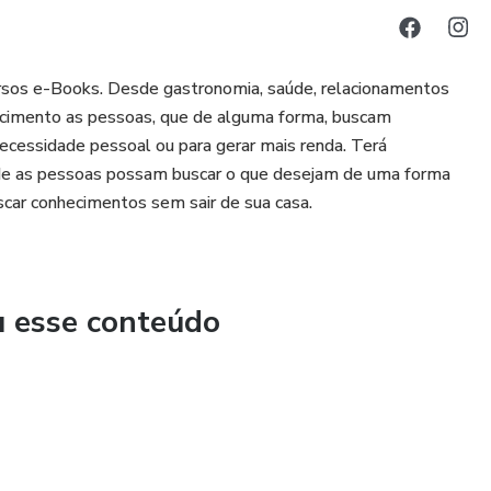
versos e-Books. Desde gastronomia, saúde, relacionamentos
hecimento as pessoas, que de alguma forma, buscam
necessidade pessoal ou para gerar mais renda. Terá
de as pessoas possam buscar o que desejam de uma forma
scar conhecimentos sem sair de sua casa.
u esse conteúdo