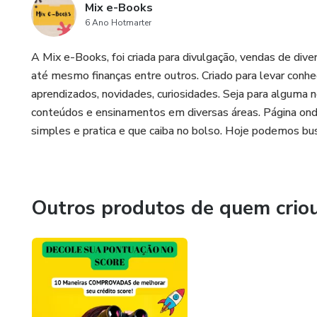
Mix e-Books
6 Ano Hotmarter
A Mix e-Books, foi criada para divulgação, vendas de di
até mesmo finanças entre outros. Criado para levar con
aprendizados, novidades, curiosidades. Seja para alguma 
conteúdos e ensinamentos em diversas áreas. Página on
simples e pratica e que caiba no bolso. Hoje podemos bu
Outros produtos de quem crio