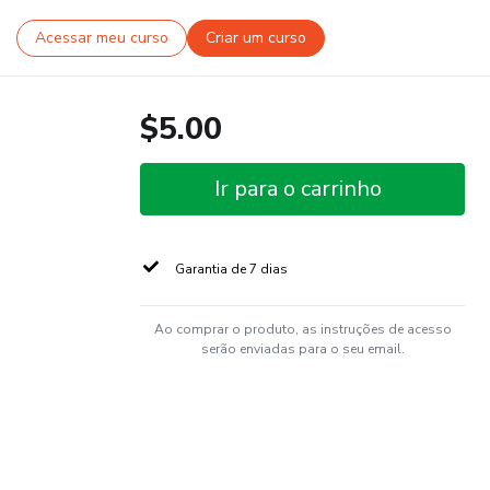
Acessar meu curso
Criar um curso
$5.00
Ir para o carrinho
Garantia de 7 dias
Ao comprar o produto, as instruções de acesso
serão enviadas para o seu email.