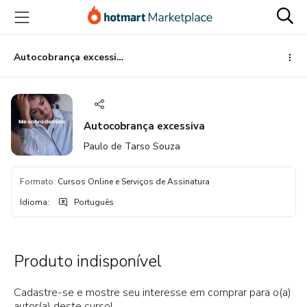
Ir
Ir
Ir
para
para
para
o
o
o
conteúdo
pagamento
rodapé
Autocobrança excessiva
principal
Autocobrança excessiva
Paulo de Tarso Souza
Formato
:
Cursos Online e Serviços de Assinatura
Idioma
:
Português
Produto indisponível
Cadastre-se e mostre seu interesse em comprar para o(a)
autor(a) deste curso!