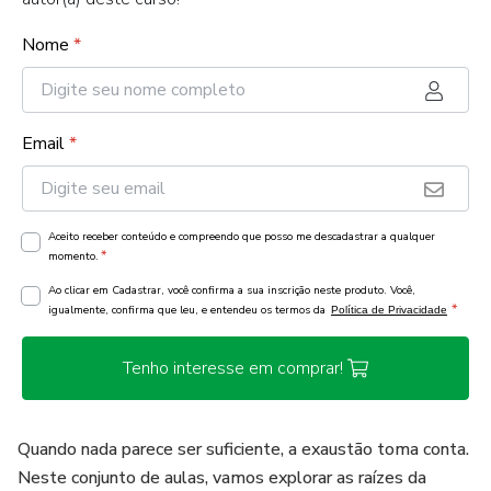
Nome
*
Email
*
Aceito receber conteúdo e compreendo que posso me descadastrar a qualquer
*
momento.
Ao clicar em Cadastrar, você confirma a sua inscrição neste produto. Você,
*
igualmente, confirma que leu, e entendeu os termos da
Política de Privacidade
Tenho interesse em comprar!
Quando nada parece ser suficiente, a exaustão toma conta.
Neste conjunto de aulas, vamos explorar as raízes da