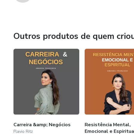
Outros produtos de quem crio
Carreira &amp; Negócios
Resistência Mental,
Emocional e Espiritua
Flavio Ritz