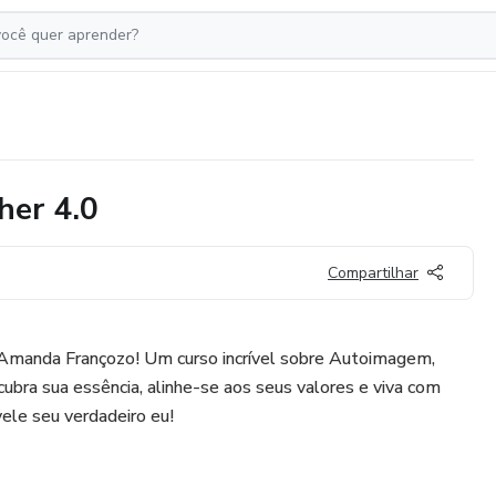
her 4.0
Compartilhar
Amanda Françozo! Um curso incrível sobre Autoimagem,
bra sua essência, alinhe-se aos seus valores e viva com
vele seu verdadeiro eu!