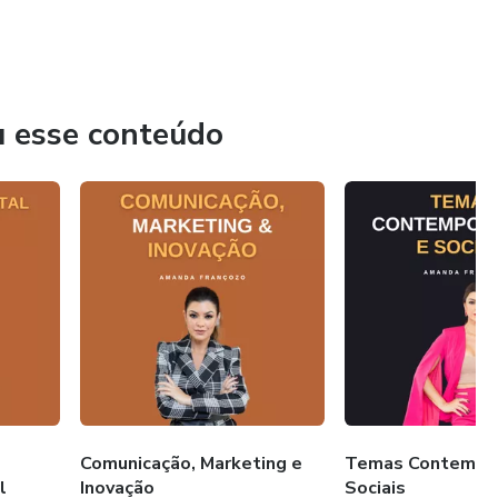
u esse conteúdo
Comunicação, Marketing e
Temas Contempo
l
Inovação
Sociais