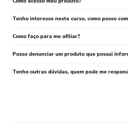
Como acesso meu produto?
Tenho interesse neste curso, como posso co
Como faço para me afiliar?
Posso denunciar um produto que possui info
Tenho outras dúvidas, quem pode me respond