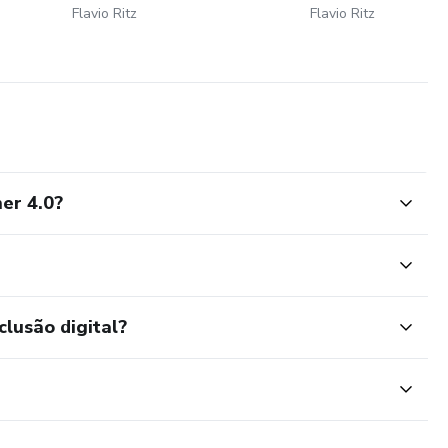
Flavio Ritz
Flavio Ritz
er 4.0?
clusão digital?