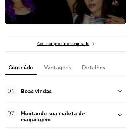
Acessar produto comprado
Conteúdo
Vantagens
Detalhes
01
Boas vindas
02
Montando sua maleta de
maquiagem