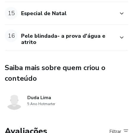
15
Especial de Natal
16
Pele blindada- a prova d'água e
atrito
Saiba mais sobre quem criou o
conteúdo
Duda Lima
5 Ano Hotmarter
Avaliações
Filtrar