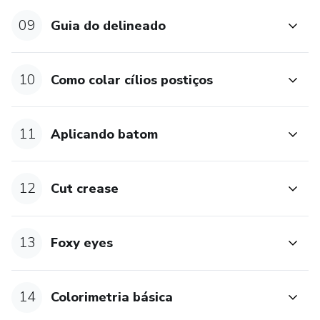
09
Guia do delineado
10
Como colar cílios postiços
11
Aplicando batom
12
Cut crease
13
Foxy eyes
14
Colorimetria básica