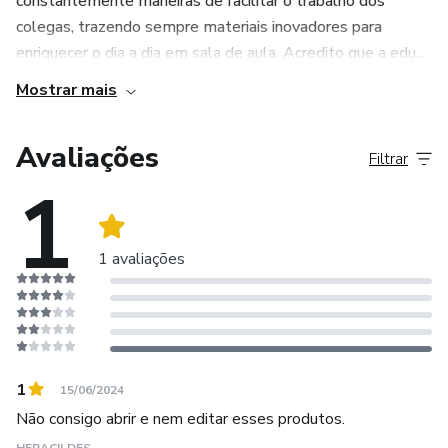
constantemente maneiras de facilitar o trabalho dos
colegas, trazendo sempre materiais inovadores para
enriquecer o dia a dia em sala de aula. Acredito que a edu...
Mostrar mais
Avaliações
Filtrar
1
1 avaliações
1
15/06/2024
Não consigo abrir e nem editar esses produtos.