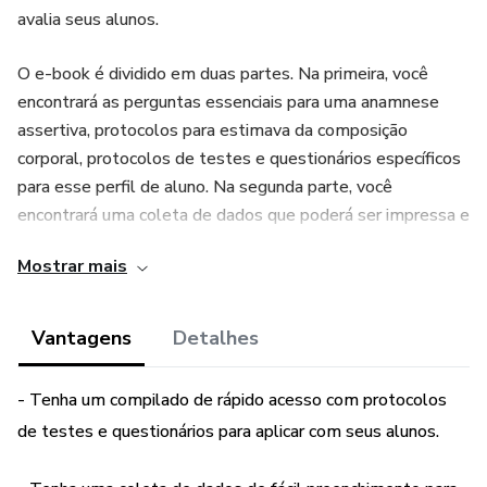
avalia seus alunos.
O e-book é dividido em duas partes. Na primeira, você
encontrará as perguntas essenciais para uma anamnese
assertiva, protocolos para estimava da composição
corporal, protocolos de testes e questionários específicos
para esse perfil de aluno. Na segunda parte, você
encontrará uma coleta de dados que poderá ser impressa e
utilizada na sua prática diária.
Mostrar mais
Vantagens
Detalhes
- Tenha um compilado de rápido acesso com protocolos
de testes e questionários para aplicar com seus alunos.