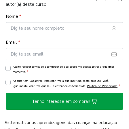
autor(a) deste curso!
Nome
*
Email
*
Aceito receber conteúdo e compreendo que posso me descadastrar a qualquer
*
momento.
Ao clicar em Cadastrar, você confirma a sua inscrição neste produto. Você,
*
igualmente, confirma que leu, e entendeu os termos da
Política de Privacidade
Tenho interesse em comprar!
Sistematizar as aprendizagens das crianças na educação