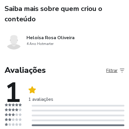
Saiba mais sobre quem criou o
conteúdo
Heloísa Rosa Oliveira
4 Ano Hotmarter
Avaliações
Filtrar
1
1 avaliações