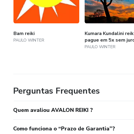
Bam reiki
Kumara Kundalini reiki
pague em 5x sem jur
PAULO WINTER
PAULO WINTER
Perguntas Frequentes
Quem avaliou AVALON REIKI ?
Como funciona o “Prazo de Garantia”?