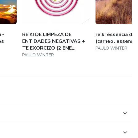
 -
REIKI DE LIMPEZA DE
reiki essencia de 
os
ENTIDADES NEGATIVAS +
(carneol essense
TE EXORCIZO (2 ENE...
PAULO WINTER
PAULO WINTER