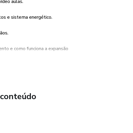
ídeo aulas.
s e sistema energético.
mãos.
mento e como funciona a expansão
 conteúdo