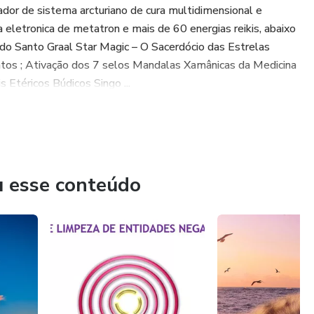
tador de sistema arcturiano de cura multidimensional e
a eletronica de metatron e mais de 60 energias reikis, abaixo
 do Santo Graal Star Magic – O Sacerdócio das Estrelas
tos ; Ativação dos 7 selos Mandalas Xamânicas da Medicina
s Etéricos Búdicos Singo ...
u esse conteúdo