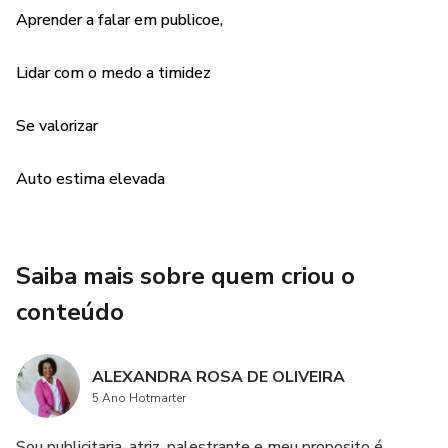
Aprender a falar em publicoe,
Lidar com o medo a timidez
Se valorizar
Auto estima elevada
Saiba mais sobre quem criou o
conteúdo
ALEXANDRA ROSA DE OLIVEIRA
5 Ano Hotmarter
Sou publicitaria, atriz, palestrante e meu proposito é