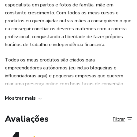
especialista em partos e fotos de família, mãe em
constante crescimento. Com todos os meus cursos e
produtos eu quero ajudar outras mães a conseguirem o que
eu consegui: conciliar os deveres maternos com a carreira
profissional, conquistando a liberdade de fazer próprios
horários de trabalho e independência financeira.
Todos os meus produtos são criados para
empreendedores autônomos (eu incluo blogueiras e
influenciadoras aqui) e pequenas empresas que querem
criar uma presença online com boas taxas de conversão.
Mostrar mais
Avaliações
Filtrar