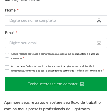
Nome
*
Email
*
Aceito receber conteúdo e compreendo que posso me descadastrar a qualquer
*
momento.
Ao clicar em Cadastrar, você confirma a sua inscrição neste produto. Você,
*
igualmente, confirma que leu, e entendeu os termos da
Política de Privacidade
Tenho interesse em comprar!
Aprimore seus retratos e acelere seu fluxo de trabalho
com os meus presets profissionais do Lightroom.