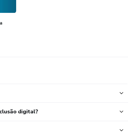
a
clusão digital?