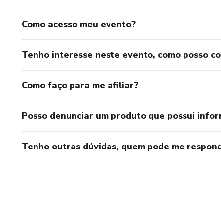
Como acesso meu evento?
Tenho interesse neste evento, como posso c
Como faço para me afiliar?
Posso denunciar um produto que possui info
Tenho outras dúvidas, quem pode me respond