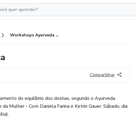
Workshops Ayurveda na Prática
ca
Compartilhar
tamento do equilíbrio dos doshas, segundo o Ayurveda.
da Mulher - Com Daniela Farina e Ketrin Gauer. Sábado, dia
lia).