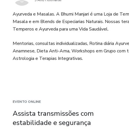
3 Ano Hotmarter
Ayurveda e Masalas. A Bhumi Manjari é uma Loja de Temp
Masala e em Blends de Especiarias Naturais. Nossas ter
Temperos e Ayurveda para uma Vida Saudável.
Mentorias, consultas individualizadas, Rotina diária Ayur
Anamnese, Dieta Anti-Ama, Workshops em Grupo com tera
Astrologia e Terapias Integrativas.
EVENTO ONLINE
Assista transmissões com
estabilidade e segurança