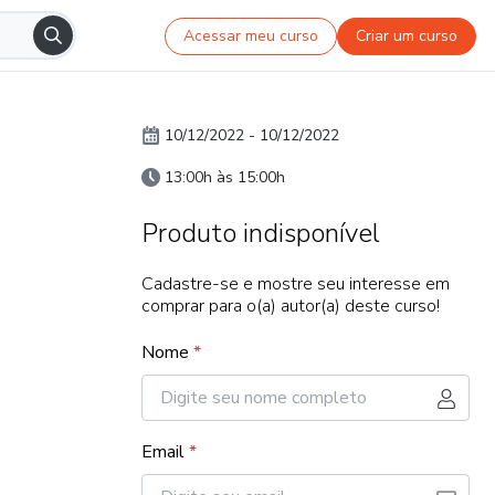
Acessar meu curso
Criar um curso
10/12/2022
-
10/12/2022
13:00h às 15:00h
Produto indisponível
Cadastre-se e mostre seu interesse em
comprar para o(a) autor(a) deste curso!
Nome
*
Email
*