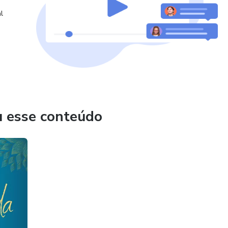
l
u esse conteúdo