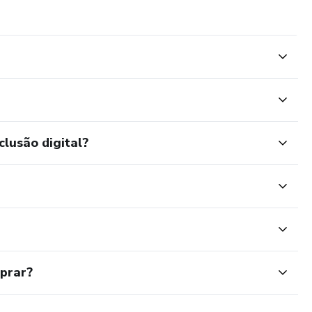
clusão digital?
mprar?