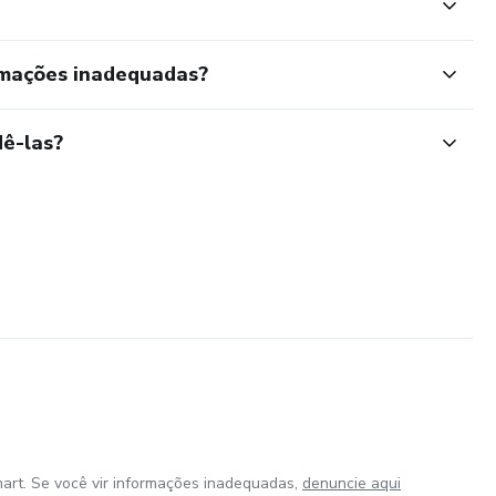
rmações inadequadas?
ê-las?
art. Se você vir informações inadequadas,
denuncie aqui