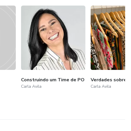
Construindo um Time de PO
Verdades sobre 
e
Carla Avila
Carla Avila