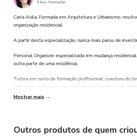
9 Ano Hotmarter
Carla Avila, Formada em Arquitetura e Urbanismo, resolv
organização residencial.
A partir desta especialização, nunca mais parou de investir
Personal Organizer especializada em mudança residencial
outra parte de uma residência.
Tutora em curso de formação profissional, coautora do li
uma apaixonada pelo processo de transformação de vidas
Mostrar mais
Outros produtos de quem crio