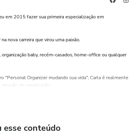
eu em 2015 fazer sua primeira especialização em
 na nova carreira que virou uma paixão.
, organização baby, recém-casados, home-office ou qualquer
vro "Personal Organizer mudando sua vida", Carla é realmente
 através da organização.
u esse conteúdo