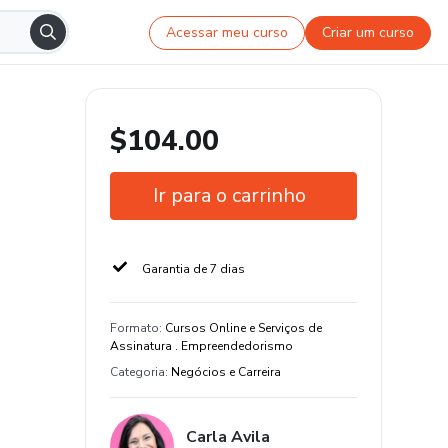
Acessar meu curso
Criar um curso
$104.00
Ir para o carrinho
Garantia de 7 dias
Formato
:
Cursos Online e Serviços de
Assinatura . Empreendedorismo
Categoria
:
Negócios e Carreira
Carla Avila