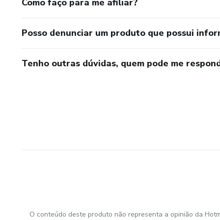
Como faço para me afiliar?
Posso denunciar um produto que possui info
Tenho outras dúvidas, quem pode me respond
O conteúdo deste produto não representa a opinião da Hotm