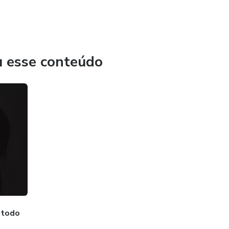
u esse conteúdo
étodo