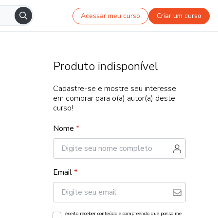
Acessar meu curso
Criar um curso
Produto indisponível
Cadastre-se e mostre seu interesse
em comprar para o(a) autor(a) deste
curso!
Nome
*
Email
*
Aceito receber conteúdo e compreendo que posso me