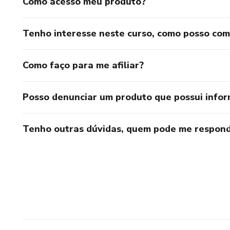
Como acesso meu produto?
Tenho interesse neste curso, como posso co
Como faço para me afiliar?
Posso denunciar um produto que possui info
Tenho outras dúvidas, quem pode me respond