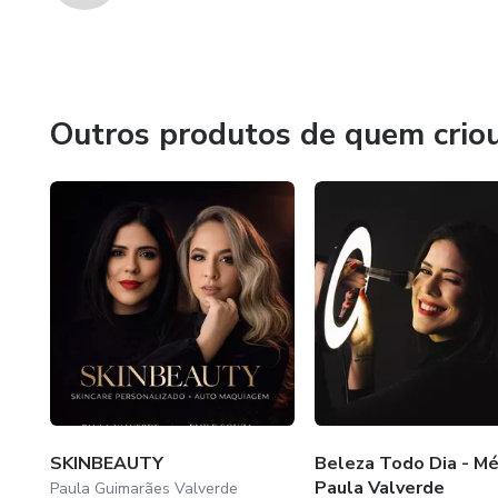
Outros produtos de quem crio
SKINBEAUTY
Beleza Todo Dia - M
Paula Valverde
Paula Guimarães Valverde