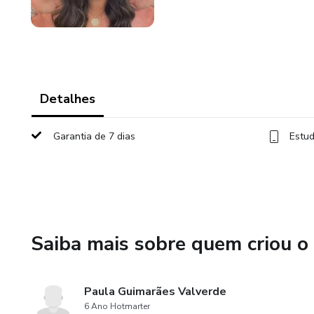
Detalhes
Garantia de 7 dias
Estud
Saiba mais sobre quem criou o
Paula Guimarães Valverde
6 Ano Hotmarter