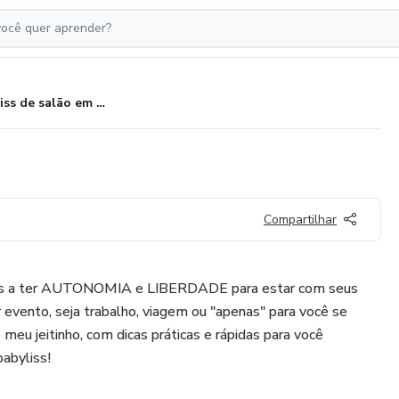
Babyliss de salão em CASA.
Compartilhar
as a ter AUTONOMIA e LIBERDADE para estar com seus
 evento, seja trabalho, viagem ou "apenas" para você se
 o meu jeitinho, com dicas práticas e rápidas para você
babyliss!