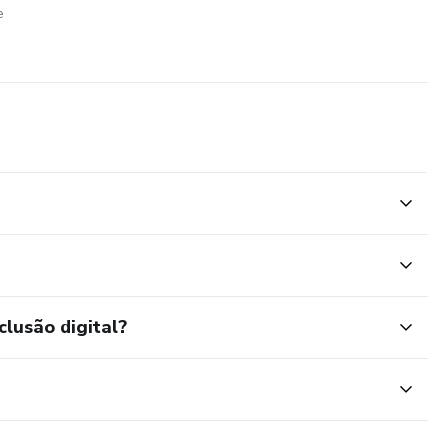
e
clusão digital?