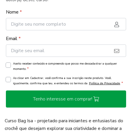
Nome
*
Email
*
Aceito receber conteúdo e compreendo que posso me descadastrar a qualquer
*
momento.
Ao clicar em Cadastrar, você confirma a sua inscrição neste produto. Você,
*
igualmente, confirma que leu, e entendeu os termos da
Política de Privacidade
Tenho interesse em comprar!
Curso Bag Isa - projetado para iniciantes e entusiastas do
crochê que desejam explorar sua criatividade e dominar a