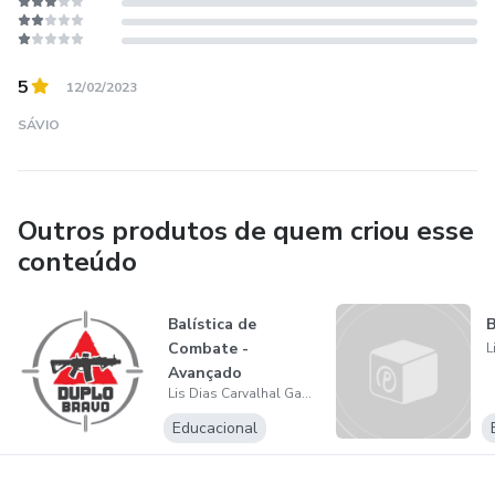
5
12/02/2023
SÁVIO
Outros produtos de quem criou esse
conteúdo
Balística de
B
Combate -
Avançado
Lis Dias Carvalhal Gama
Educacional