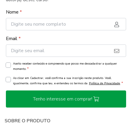
Nome
*
Email
*
Aceito receber conteúdo e compreendo que posso me descadastrar a qualquer
*
momento.
Ao clicar em Cadastrar, você confirma a sua inscrição neste produto. Você,
*
igualmente, confirma que leu, e entendeu os termos da
Política de Privacidade
Tenho interesse em comprar!
SOBRE O PRODUTO