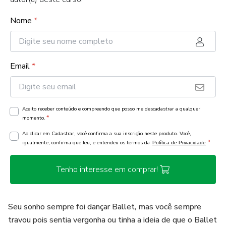
Nome
*
Email
*
Aceito receber conteúdo e compreendo que posso me descadastrar a qualquer
*
momento.
Ao clicar em Cadastrar, você confirma a sua inscrição neste produto. Você,
*
igualmente, confirma que leu, e entendeu os termos da
Política de Privacidade
Tenho interesse em comprar!
Seu sonho sempre foi dançar Ballet, mas você sempre
travou pois sentia vergonha ou tinha a ideia de que o Ballet