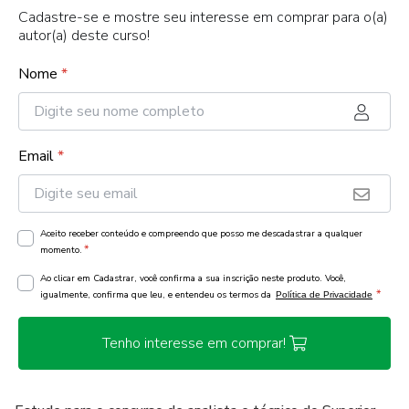
Cadastre-se e mostre seu interesse em comprar para o(a)
autor(a) deste curso!
Nome
*
Email
*
Aceito receber conteúdo e compreendo que posso me descadastrar a qualquer
*
momento.
Ao clicar em Cadastrar, você confirma a sua inscrição neste produto. Você,
*
igualmente, confirma que leu, e entendeu os termos da
Política de Privacidade
Tenho interesse em comprar!