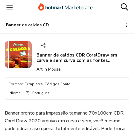
Ir
Ir
Ir
para
para
para
o
o
o
conteúdo
pagamento
rodapé
Banner de caldos CDR CorelDraw em curva e sem curva com as fontes 70x100cm
principal
Banner de caldos CDR CorelDraw em
curva e sem curva com as fontes
70x100cm
Art In Mouse
Formato
:
Templates, Códigos Fonte
Idioma
:
Português
Banner pronto para impressão tamanho 70x100cm CDR
CorelDraw 2020 arquivo em curva e sem, você mesmo
pode editar caso queira, totalmente editável. Pode trocar