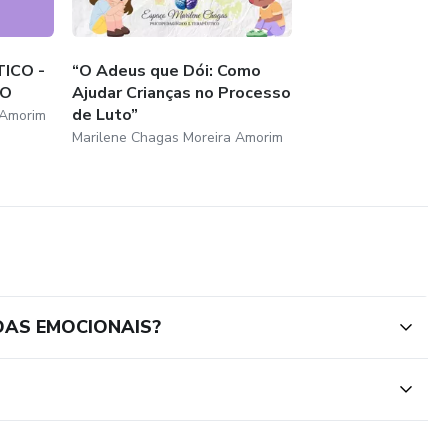
ICO -
“O Adeus que Dói: Como
TO
Ajudar Crianças no Processo
de Luto”
 Amorim
Marilene Chagas Moreira Amorim
DAS EMOCIONAIS?