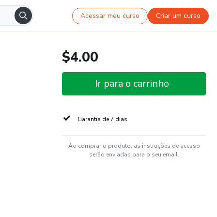
Acessar meu curso
Criar um curso
$4.00
Ir para o carrinho
Garantia de 7 dias
Ao comprar o produto, as instruções de acesso
serão enviadas para o seu email.