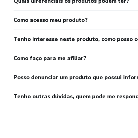
Quais diferenciais os produtos podem ter?
Como acesso meu produto?
Tenho interesse neste produto, como posso 
Como faço para me afiliar?
Posso denunciar um produto que possui info
Tenho outras dúvidas, quem pode me respond