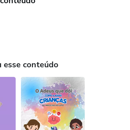
 conteúdo
u esse conteúdo