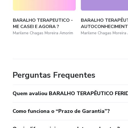
BARALHO TERAPEUTICO -
BARALHO TERAPÊUT
ME CASEI E AGORA ?
AUTOCONHECIMEN
Marilene Chagas Moreira Amorim
Marilene Chagas Moreira
Perguntas Frequentes
Quem avaliou BARALHO TERAPÊUTICO FERI
Como funciona o “Prazo de Garantia”?