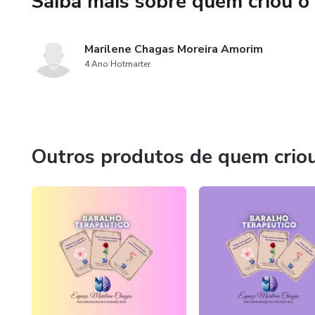
Saiba mais sobre quem criou o
Marilene Chagas Moreira Amorim
4 Ano Hotmarter
Outros produtos de quem crio